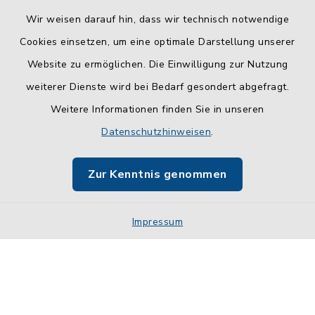
Wir weisen darauf hin, dass wir technisch notwendige
Cookies einsetzen, um eine optimale Darstellung unserer
Website zu ermöglichen. Die Einwilligung zur Nutzung
Kontakt
weiterer Dienste wird bei Bedarf gesondert abgefragt.
Weitere Informationen finden Sie in unseren
Barrierefreiheit
Datenschutzhinweisen
.
Datenschutz
Zur Kenntnis genommen
Impressum
Impressum
Sitemap
Cookie-Einstellungen