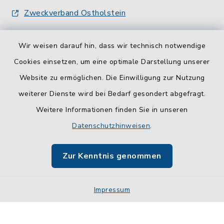
Zweckverband Ostholstein
Wir weisen darauf hin, dass wir technisch notwendige
Cookies einsetzen, um eine optimale Darstellung unserer
Website zu ermöglichen. Die Einwilligung zur Nutzung
Kontakt
weiterer Dienste wird bei Bedarf gesondert abgefragt.
Weitere Informationen finden Sie in unseren
Barrierefreiheit
Datenschutzhinweisen
.
Datenschutz
Zur Kenntnis genommen
Impressum
Impressum
Sitemap
Cookie-Einstellungen