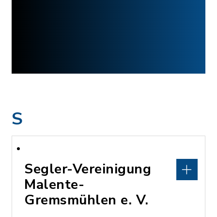
S
Segler-Vereinigung
Malente-
Gremsmühlen e. V.