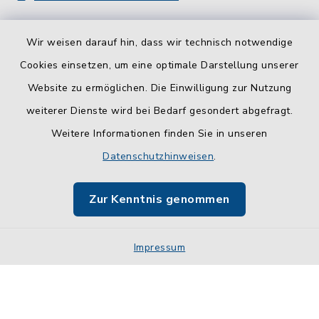
Wir weisen darauf hin, dass wir technisch notwendige
Cookies einsetzen, um eine optimale Darstellung unserer
Website zu ermöglichen. Die Einwilligung zur Nutzung
Kontakt
weiterer Dienste wird bei Bedarf gesondert abgefragt.
Weitere Informationen finden Sie in unseren
Barrierefreiheit
Datenschutzhinweisen
.
Datenschutz
Zur Kenntnis genommen
Impressum
Impressum
Sitemap
Cookie-Einstellungen