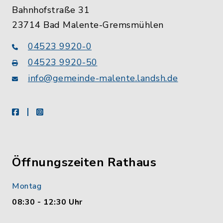
Bahnhofstraße 31
23714 Bad Malente-Gremsmühlen
04523 9920-0
04523 9920-50
info@gemeinde-malente.landsh.de
facebook
instagram
Öffnungszeiten Rathaus
Montag
08:30 - 12:30 Uhr