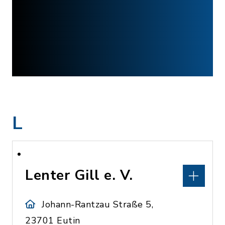
L
Lenter Gill e. V.
Johann-Rantzau Straße 5,
23701 Eutin