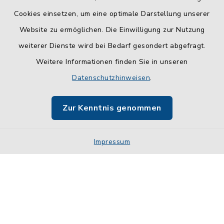
Cookies einsetzen, um eine optimale Darstellung unserer
Website zu ermöglichen. Die Einwilligung zur Nutzung
Kontakt
weiterer Dienste wird bei Bedarf gesondert abgefragt.
Weitere Informationen finden Sie in unseren
Barrierefreiheit
Datenschutzhinweisen
.
Datenschutz
Zur Kenntnis genommen
Impressum
Impressum
Sitemap
Cookie-Einstellungen