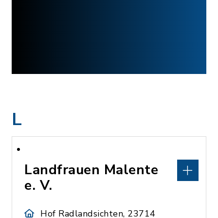
L
Landfrauen Malente
e. V.
Hof Radlandsichten, 23714