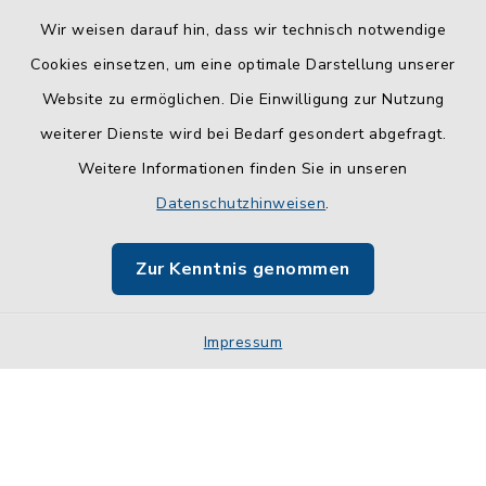
Wir weisen darauf hin, dass wir technisch notwendige
Cookies einsetzen, um eine optimale Darstellung unserer
Website zu ermöglichen. Die Einwilligung zur Nutzung
Kontakt
weiterer Dienste wird bei Bedarf gesondert abgefragt.
Weitere Informationen finden Sie in unseren
Barrierefreiheit
Datenschutzhinweisen
.
Datenschutz
Zur Kenntnis genommen
Impressum
Impressum
Sitemap
Cookie-Einstellungen