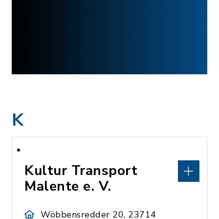
K
Kultur Transport
Malente e. V.
Wöbbensredder 20, 23714