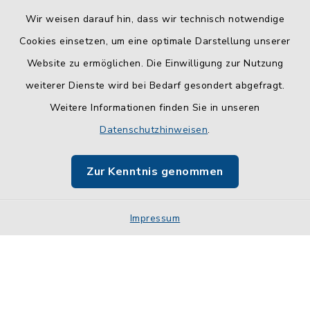
Wir weisen darauf hin, dass wir technisch notwendige
Cookies einsetzen, um eine optimale Darstellung unserer
Website zu ermöglichen. Die Einwilligung zur Nutzung
Kontakt
weiterer Dienste wird bei Bedarf gesondert abgefragt.
Weitere Informationen finden Sie in unseren
Barrierefreiheit
Datenschutzhinweisen
.
Datenschutz
Zur Kenntnis genommen
Impressum
Impressum
Sitemap
Cookie-Einstellungen