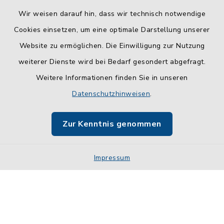
Wir weisen darauf hin, dass wir technisch notwendige
Cookies einsetzen, um eine optimale Darstellung unserer
Website zu ermöglichen. Die Einwilligung zur Nutzung
Kontakt
weiterer Dienste wird bei Bedarf gesondert abgefragt.
Weitere Informationen finden Sie in unseren
Barrierefreiheit
Datenschutzhinweisen
.
Datenschutz
Zur Kenntnis genommen
Impressum
Impressum
Sitemap
Cookie-Einstellungen