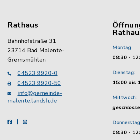
Rathaus
Öffnun
Rathau
Bahnhofstraße 31
Montag
23714 Bad Malente-
08:30 - 12
Gremsmühlen
Dienstag:
04523 9920-0
15:00 bis 
04523 9920-50
info@gemeinde-
Mittwoch:
malente.landsh.de
geschloss
facebook
instagram
Donnerstag
08:30 - 12