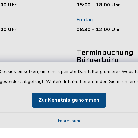
:00 Uhr
15:00 - 18:00 Uhr
Freitag
:00 Uhr
08:30 - 12:00 Uhr
Terminbuchung
Bürgerbüro
Cookies einsetzen, um eine optimale Darstellung unserer Website
Vereinbaren Sie hier b
 gesondert abgefragt. Weitere Informationen finden Sie in unser
online Ihren Termin für 
Bürgerbüro Malente.
Zur Kenntnis genommen
Jetzt Termin buchen
Impressum