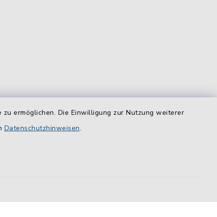
 zu ermöglichen. Die Einwilligung zur Nutzung weiterer
equem
en
das
Datenschutzhinweisen
.