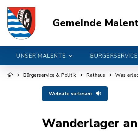
Gemeinde Malen
UNSER MALENTE
BÜRGERSERVICE 
Bürgerservice & Politik
Rathaus
Was erled
Website vorlesen
Wanderlager an