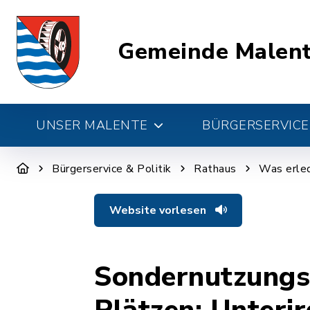
Gemeinde Malen
UNSER MALENTE
BÜRGERSERVICE 
Bürgerservice & Politik
Rathaus
Was erled
Website vorlesen
Sondernutzungse