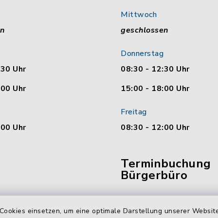
Mittwoch
en
geschlossen
Donnerstag
:30 Uhr
08:30 - 12:30 Uhr
:00 Uhr
15:00 - 18:00 Uhr
Freitag
:00 Uhr
08:30 - 12:00 Uhr
Terminbuchung
Bürgerbüro
Vereinbaren Sie hier b
online Ihren Termin für 
Cookies einsetzen, um eine optimale Darstellung unserer Website