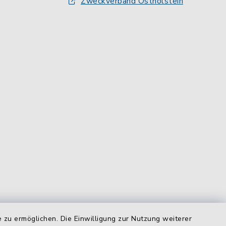
Zweckverband Ostholstein
equem
das
 zu ermöglichen. Die Einwilligung zur Nutzung weiterer