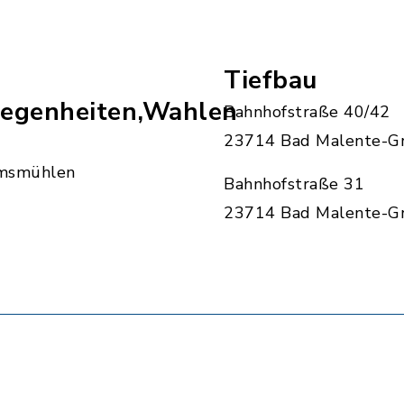
Tiefbau
egenheiten,Wahlen
Bahnhofstraße 40/42
23714 Bad Malente-G
msmühlen
Bahnhofstraße 31
23714 Bad Malente-G