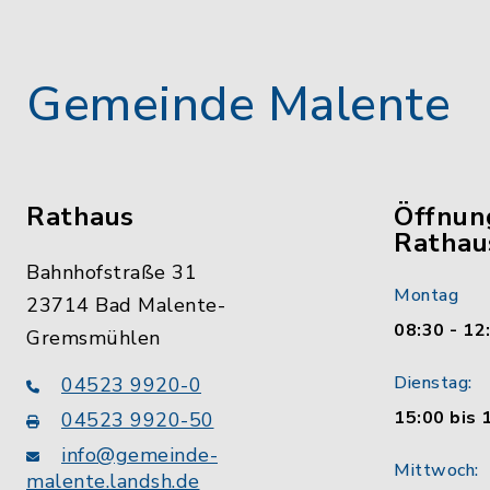
Gemeinde Malente
Rathaus
Öffnun
Rathau
Bahnhofstraße 31
Montag
23714 Bad Malente-
08:30 - 12
Gremsmühlen
Dienstag:
04523 9920-0
15:00 bis 
04523 9920-50
info@gemeinde-
Mittwoch:
malente.landsh.de