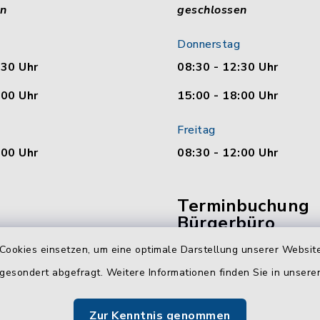
en
geschlossen
Donnerstag
:30 Uhr
08:30 - 12:30 Uhr
:00 Uhr
15:00 - 18:00 Uhr
Freitag
:00 Uhr
08:30 - 12:00 Uhr
Terminbuchung
Bürgerbüro
Cookies einsetzen, um eine optimale Darstellung unserer Website
Vereinbaren Sie hier b
 gesondert abgefragt. Weitere Informationen finden Sie in unser
online Ihren Termin für 
Bürgerbüro Malente.
Zur Kenntnis genommen