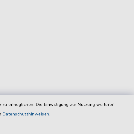
 zu ermöglichen. Die Einwilligung zur Nutzung weiterer
equem
en
Datenschutzhinweisen
.
das