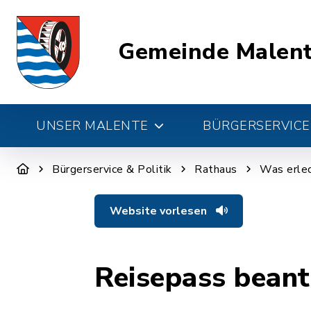
Gemeinde Malen
UNSER MALENTE
BÜRGERSERVICE 
Bürgerservice & Politik
Rathaus
Was erled
Website vorlesen
Reisepass bean