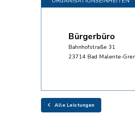
ORGANISATIONS­EINHEITEN
Bürgerbüro
Bahnhofstraße 31
23714 Bad Malente-Gre
Alle Leistungen