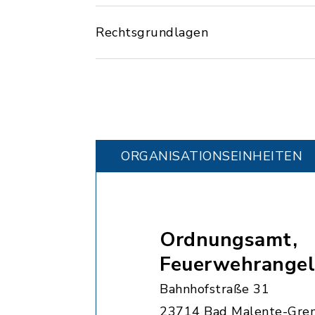
Rechtsgrundlagen
ORGANISATIONS­EINHEITEN
Ordnungsamt,
Feuerwehrangel
Bahnhofstraße 31
23714 Bad Malente-Gre