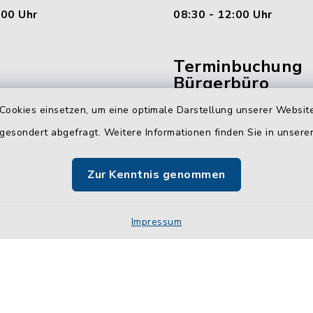
:00 Uhr
08:30 - 12:00 Uhr
Terminbuchung
Bürgerbüro
Cookies einsetzen, um eine optimale Darstellung unserer Website
Vereinbaren Sie hier b
 gesondert abgefragt. Weitere Informationen finden Sie in unser
online Ihren Termin für 
Bürgerbüro Malente.
Zur Kenntnis genommen
Jetzt Termin buchen
Impressum