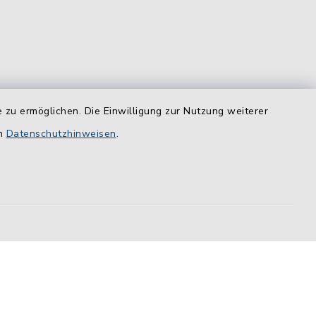
 zu ermöglichen. Die Einwilligung zur Nutzung weiterer
equem
en
das
Datenschutzhinweisen
.