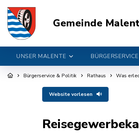
Gemeinde Malen
UNSER MALENTE
BÜRGERSERVICE 
Bürgerservice & Politik
Rathaus
Was erled
Website vorlesen
Reisegewerbekar