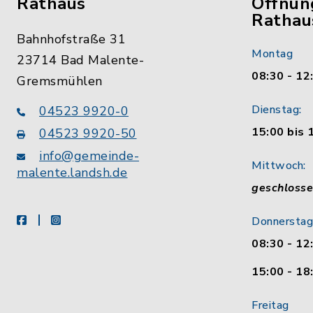
Rathaus
Öffnun
Rathau
Bahnhofstraße 31
Montag
23714 Bad Malente-
08:30 - 12
Gremsmühlen
Dienstag:
04523 9920-0
15:00 bis 
04523 9920-50
info@gemeinde-
Mittwoch:
malente.landsh.de
geschloss
facebook
instagram
Donnerstag
08:30 - 12
15:00 - 18
Freitag