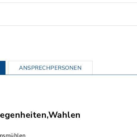
ANSPRECHPERSONEN
egenheiten,Wahlen
msmühlen