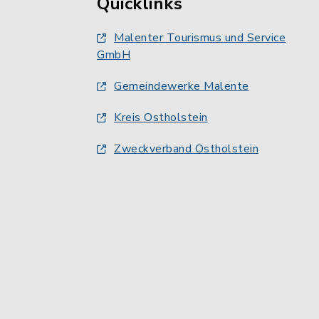
Quicklinks
Malenter Tourismus und Service
GmbH
Gemeindewerke Malente
Kreis Ostholstein
Zweckverband Ostholstein