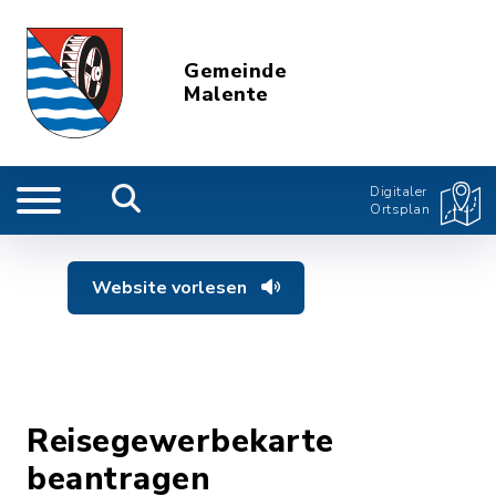
Gemeinde
Malente
Digitaler
Ortsplan
Website vorlesen
Reisegewerbekarte
beantragen