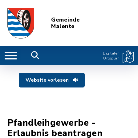
Gemeinde
Malente
Digitaler
Ortsplan
Website vorlesen
Pfandleihgewerbe -
Erlaubnis beantragen