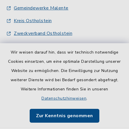
Gemeindewerke Malente
Kreis Ostholstein
Zweckverband Ostholstein
Wir weisen darauf hin, dass wir technisch notwendige
Cookies einsetzen, um eine optimale Darstellung unserer
Website zu ermöglichen. Die Einwilligung zur Nutzung
Kontakt
weiterer Dienste wird bei Bedarf gesondert abgefragt.
Weitere Informationen finden Sie in unseren
Barrierefreiheit
Datenschutzhinweisen
.
Datenschutz
Zur Kenntnis genommen
Impressum