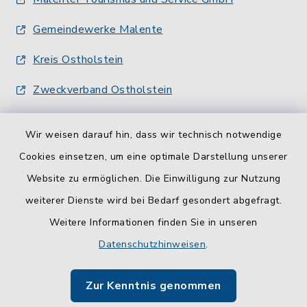
Gemeindewerke Malente
Kreis Ostholstein
Zweckverband Ostholstein
Wir weisen darauf hin, dass wir technisch notwendige
Cookies einsetzen, um eine optimale Darstellung unserer
Website zu ermöglichen. Die Einwilligung zur Nutzung
Kontakt
weiterer Dienste wird bei Bedarf gesondert abgefragt.
Weitere Informationen finden Sie in unseren
Barrierefreiheit
Datenschutzhinweisen
.
Datenschutz
Zur Kenntnis genommen
Impressum