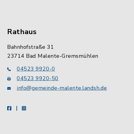
Rathaus
Bahnhofstraße 31
23714 Bad Malente-Gremsmühlen
04523 9920-0
04523 9920-50
info@gemeinde-malente.landsh.de
facebook
instagram