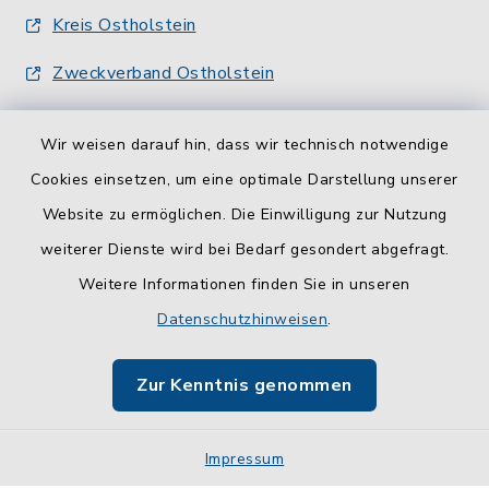
Kreis Ostholstein
Zweckverband Ostholstein
Wir weisen darauf hin, dass wir technisch notwendige
Cookies einsetzen, um eine optimale Darstellung unserer
Website zu ermöglichen. Die Einwilligung zur Nutzung
Kontakt
weiterer Dienste wird bei Bedarf gesondert abgefragt.
Weitere Informationen finden Sie in unseren
Barrierefreiheit
Datenschutzhinweisen
.
Datenschutz
Zur Kenntnis genommen
Impressum
Impressum
Sitemap