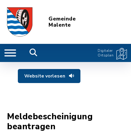
Gemeinde
Malente
Digitaler
Ortsplan
Website vorlesen
Meldebescheinigung
beantragen