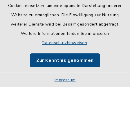
Cookies einsetzen, um eine optimale Darstellung unserer
Website zu ermöglichen. Die Einwilligung zur Nutzung
Kontakt
weiterer Dienste wird bei Bedarf gesondert abgefragt.
Weitere Informationen finden Sie in unseren
Barrierefreiheit
Datenschutzhinweisen
.
Datenschutz
Zur Kenntnis genommen
Impressum
Impressum
Sitemap
Cookie-Einstellungen