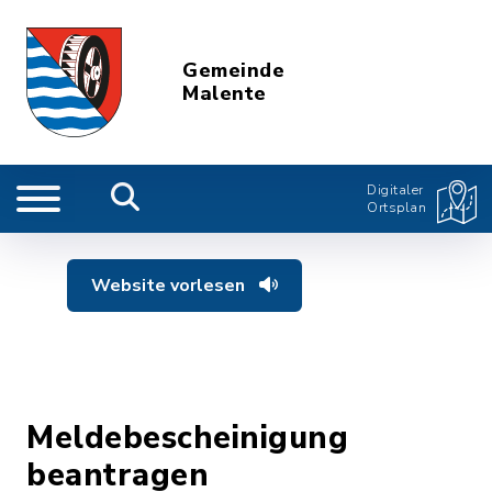
Gemeinde
Malente
Digitaler
Ortsplan
Website vorlesen
Meldebescheinigung
beantragen