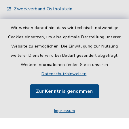
Zweckverband Ostholstein
Wir weisen darauf hin, dass wir technisch notwendige
Cookies einsetzen, um eine optimale Darstellung unserer
Website zu ermöglichen. Die Einwilligung zur Nutzung
Kontakt
weiterer Dienste wird bei Bedarf gesondert abgefragt.
Weitere Informationen finden Sie in unseren
Barrierefreiheit
Datenschutzhinweisen
.
Datenschutz
Zur Kenntnis genommen
Impressum
Impressum
Sitemap
Cookie-Einstellungen