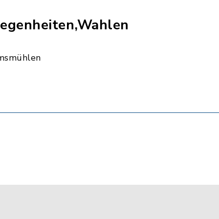
egenheiten,Wahlen
msmühlen