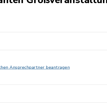
vanten Großveranstaltu
ichen Ansprechpartner beantragen