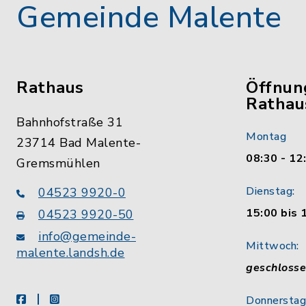
Gemeinde Malente
Rathaus
Öffnun
Rathau
Bahnhofstraße 31
Montag
23714 Bad Malente-
08:30 - 12
Gremsmühlen
Dienstag:
04523 9920-0
15:00 bis 
04523 9920-50
info@gemeinde-
Mittwoch:
malente.landsh.de
geschloss
facebook
instagram
Donnerstag