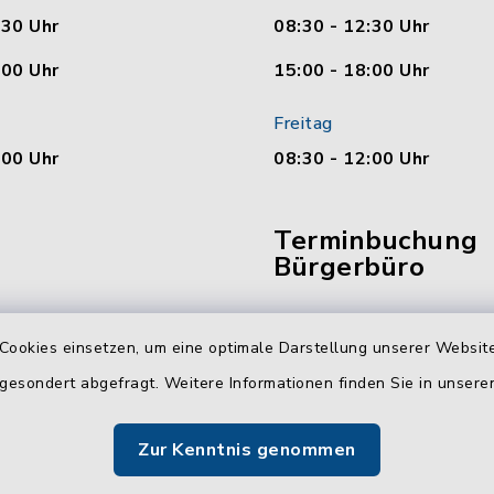
:30 Uhr
08:30 - 12:30 Uhr
:00 Uhr
15:00 - 18:00 Uhr
Freitag
:00 Uhr
08:30 - 12:00 Uhr
Terminbuchung
Bürgerbüro
Vereinbaren Sie hier b
online Ihren Termin für 
Cookies einsetzen, um eine optimale Darstellung unserer Website
Bürgerbüro Malente.
 gesondert abgefragt. Weitere Informationen finden Sie in unser
Jetzt Termin buchen
Zur Kenntnis genommen