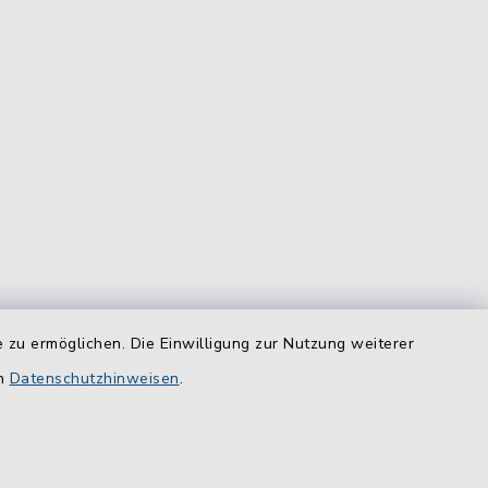
equem
das
 zu ermöglichen. Die Einwilligung zur Nutzung weiterer
en
Datenschutzhinweisen
.