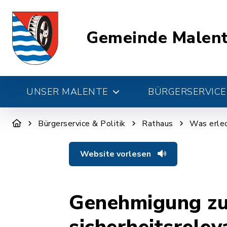
Gemeinde Malen
UNSER MALENTE
BÜRGERSERVICE 
Bürgerservice & Politik
Rathaus
Was erled
Website vorlesen
Genehmigung zu