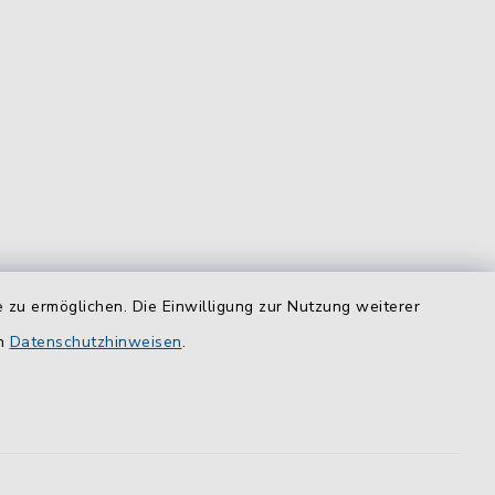
 zu ermöglichen. Die Einwilligung zur Nutzung weiterer
equem
das
en
Datenschutzhinweisen
.