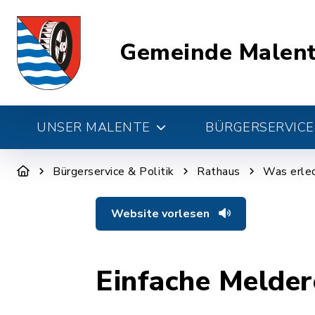
Gemeinde Malen
UNSER MALENTE
BÜRGERSERVICE 
Bürgerservice & Politik
Rathaus
Was erled
Website vorlesen
Einfache Melder