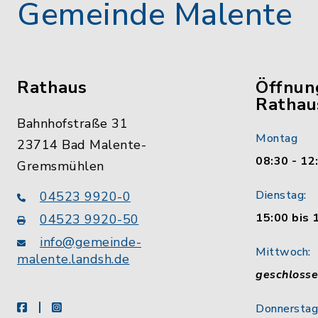
Gemeinde Malente
Rathaus
Öffnun
Rathau
Bahnhofstraße 31
Montag
23714 Bad Malente-
08:30 - 12
Gremsmühlen
Dienstag:
04523 9920-0
15:00 bis 
04523 9920-50
info@gemeinde-
Mittwoch:
malente.landsh.de
geschloss
facebook
instagram
Donnerstag