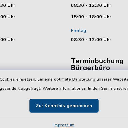
:30 Uhr
08:30 - 12:30 Uhr
:00 Uhr
15:00 - 18:00 Uhr
Freitag
:00 Uhr
08:30 - 12:00 Uhr
Terminbuchung
Bürgerbüro
Cookies einsetzen, um eine optimale Darstellung unserer Website
Vereinbaren Sie hier b
online Ihren Termin für 
 gesondert abgefragt. Weitere Informationen finden Sie in unser
Bürgerbüro Malente.
Zur Kenntnis genommen
Jetzt Termin buchen
Impressum