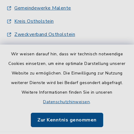
Gemeindewerke Malente
Kreis Ostholstein
Zweckverband Ostholstein
Wir weisen darauf hin, dass wir technisch notwendige
Cookies einsetzen, um eine optimale Darstellung unserer
Website zu ermöglichen. Die Einwilligung zur Nutzung
Kontakt
weiterer Dienste wird bei Bedarf gesondert abgefragt.
Weitere Informationen finden Sie in unseren
Barrierefreiheit
Datenschutzhinweisen
.
Datenschutz
Zur Kenntnis genommen
Impressum