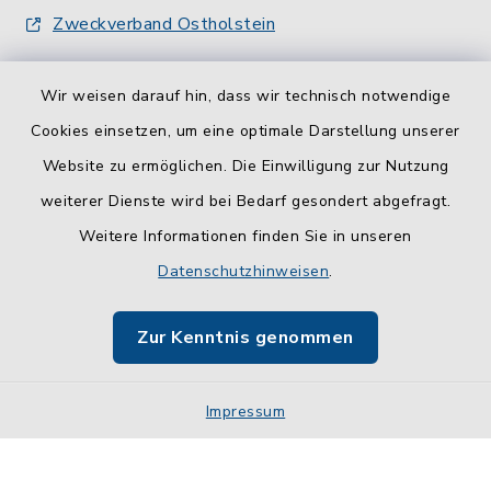
Zweckverband Ostholstein
Wir weisen darauf hin, dass wir technisch notwendige
Cookies einsetzen, um eine optimale Darstellung unserer
Website zu ermöglichen. Die Einwilligung zur Nutzung
Kontakt
weiterer Dienste wird bei Bedarf gesondert abgefragt.
Weitere Informationen finden Sie in unseren
Barrierefreiheit
Datenschutzhinweisen
.
Datenschutz
Zur Kenntnis genommen
Impressum
Impressum
Sitemap
Cookie-Einstellungen