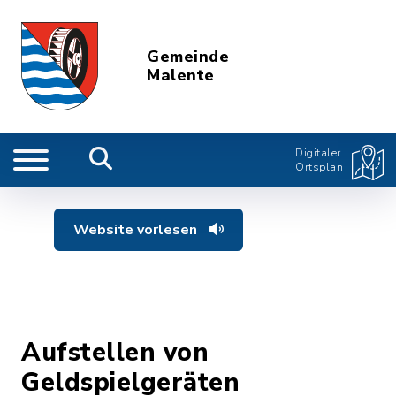
Gemeinde
Malente
Digitaler
Ortsplan
Website vorlesen
Aufstellen von
Geldspielgeräten