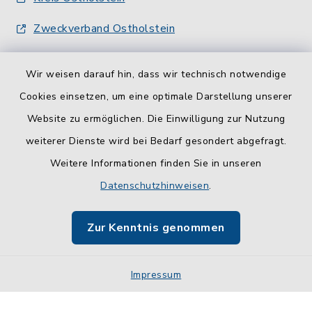
Zweckverband Ostholstein
Wir weisen darauf hin, dass wir technisch notwendige
Cookies einsetzen, um eine optimale Darstellung unserer
Website zu ermöglichen. Die Einwilligung zur Nutzung
Kontakt
weiterer Dienste wird bei Bedarf gesondert abgefragt.
Weitere Informationen finden Sie in unseren
Barrierefreiheit
Datenschutzhinweisen
.
Datenschutz
Zur Kenntnis genommen
Impressum
Impressum
Sitemap