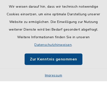
Wir weisen darauf hin, dass wir technisch notwendige
Cookies einsetzen, um eine optimale Darstellung unserer
Website zu ermöglichen. Die Einwilligung zur Nutzung
Kontakt
weiterer Dienste wird bei Bedarf gesondert abgefragt.
Weitere Informationen finden Sie in unseren
Barrierefreiheit
Datenschutzhinweisen
.
Datenschutz
Zur Kenntnis genommen
Impressum
Sitemap
Impressum
Cookie-Einstellungen