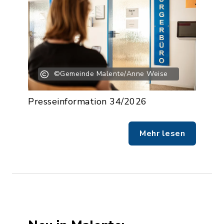
©Gemeinde Malente/Anne Weise
Presseinformation 34/2026
Mehr lesen