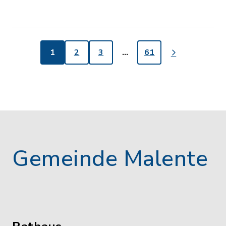
1
2
3
…
61
Gemeinde Malente