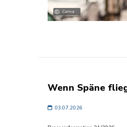
Canva
Wenn Späne flie
03.07.2026