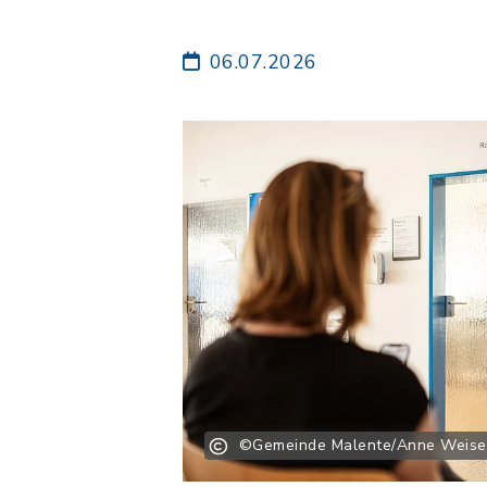
06.07.2026
©Gemeinde Malente/Anne Weise