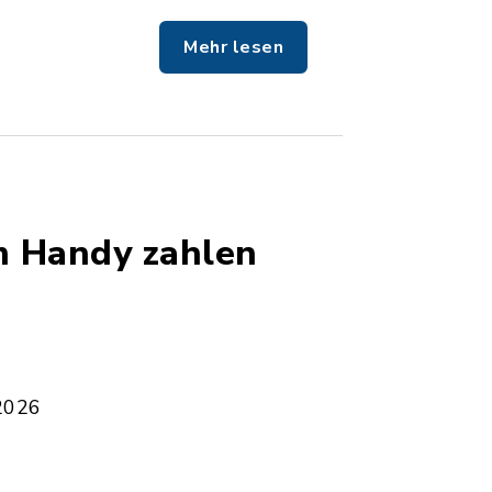
Mehr lesen
m Handy zahlen
2026