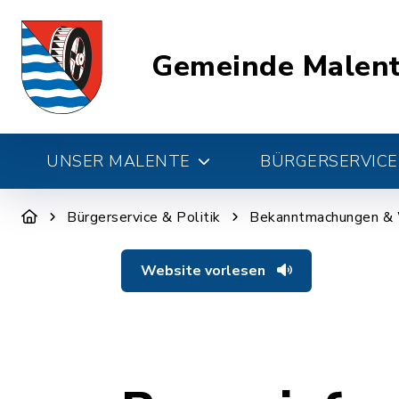
Gemeinde Malen
UNSER MALENTE
BÜRGERSERVICE 
Bürgerservice & Politik
Bekanntmachungen &
Website vorlesen