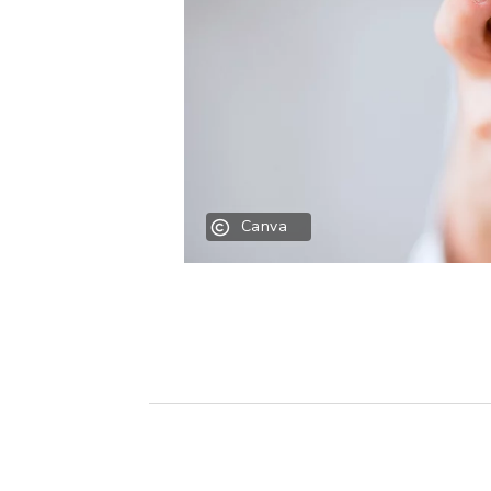
Canva