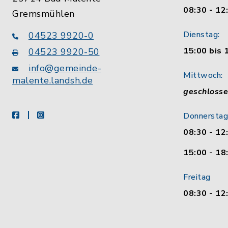
08:30 - 12
Gremsmühlen
Dienstag:
04523 9920-0
15:00 bis 
04523 9920-50
info@gemeinde-
Mittwoch:
malente.landsh.de
geschloss
facebook
instagram
Donnerstag
08:30 - 12
15:00 - 18
Freitag
08:30 - 12