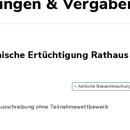
ungen & Vergabe
ische Ertüchtigung Rathaus
Amtliche Bekanntmachun
Ausschreibung ohne Teilnahmewettbewerb