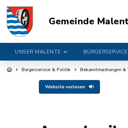
Gemeinde Malen
UNSER MALENTE
BÜRGERSERVICE 
Bürgerservice & Politik
Bekanntmachungen &
Website vorlesen