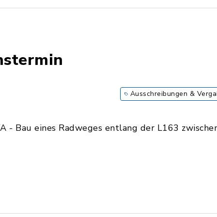
nstermin
Ausschreibungen & Verg
/A - Bau eines Radweges entlang der L163 zwische