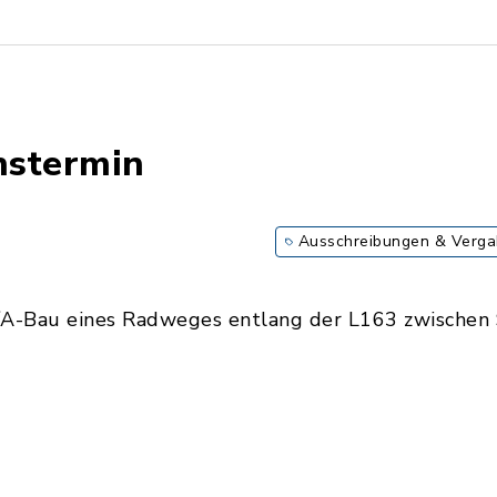
nstermin
Ausschreibungen & Verg
/A-Bau eines Radweges entlang der L163 zwischen 