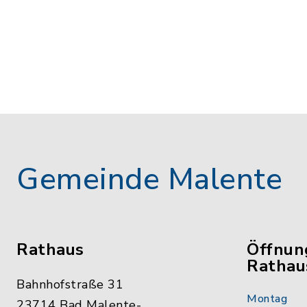
Gemeinde Malente
Rathaus
Öffnun
Rathau
Bahnhofstraße 31
Montag
23714 Bad Malente-