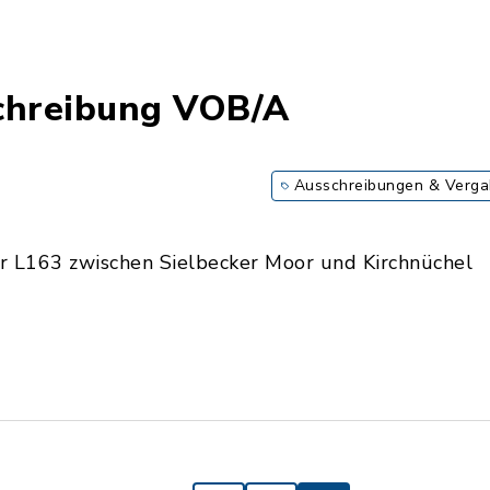
schreibung VOB/A
Ausschreibungen & Verg
r L163 zwischen Sielbecker Moor und Kirchnüchel