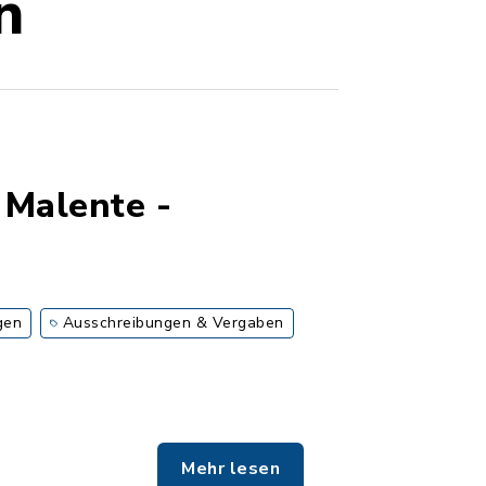
n
 Malente -
gen
Ausschreibungen & Vergaben
Mehr lesen