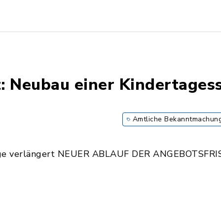
: Neubau einer Kindertagess
Amtliche Bekanntmachun
Tage verlängert NEUER ABLAUF DER ANGEBOTSFRIS