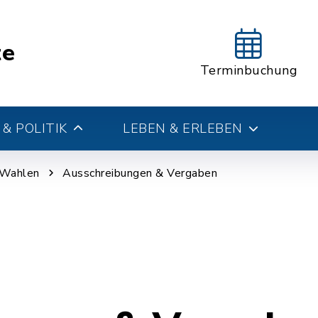
te
Terminbuchung
& POLITIK
LEBEN & ERLEBEN
 Wahlen
Ausschreibungen & Vergaben