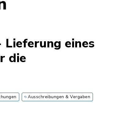
n
 Lieferung eines
r die
chungen
Ausschreibungen & Vergaben