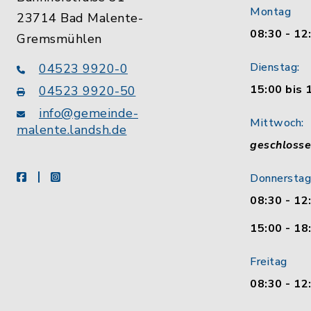
Montag
23714 Bad Malente-
08:30 - 12
Gremsmühlen
Dienstag:
04523 9920-0
15:00 bis 
04523 9920-50
info@gemeinde-
Mittwoch:
malente.landsh.de
geschloss
facebook
instagram
Donnerstag
08:30 - 12
15:00 - 18
Freitag
08:30 - 12