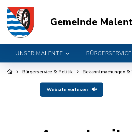
Gemeinde Malen
UNSER MALENTE
BÜRGERSERVICE 
Bürgerservice & Politik
Bekanntmachungen &
Website vorlesen