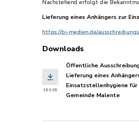
Nachstehend erfolgt die Bekanntma
Lieferung eines Anhängers zur Ei
https://bi-medien.de/ausschreibun
Downloads
Öffentliche Ausschreibun
Lieferung eines Anhängers
Einsatzstellenhygiene fü
38,6 KB
Gemeinde Malente
(Dateiname: Oeffentliche