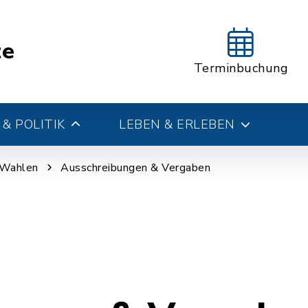
te
Terminbuchung
& POLITIK
LEBEN & ERLEBEN
 Wahlen
Ausschreibungen & Vergaben