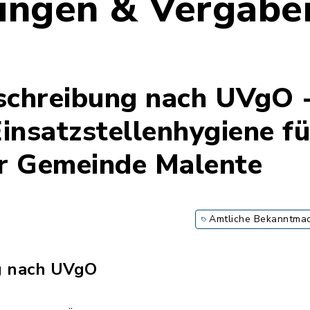
ungen & Vergabe
schreibung nach UVgO -
insatzstellenhygiene fü
r Gemeinde Malente
Amtliche Bekanntma
g nach UVgO