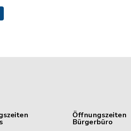
gszeiten
Öffnungszeiten
s
Bürgerbüro